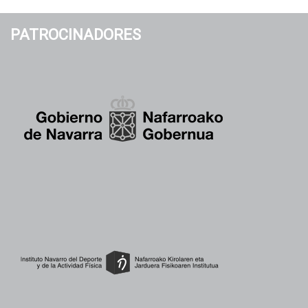
PATROCINADORES