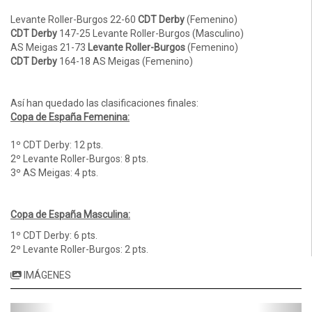
Levante Roller-Burgos 22-60
CDT Derby
(Femenino)
CDT Derby
147-25 Levante Roller-Burgos (Masculino)
AS Meigas 21-73
Levante Roller-Burgos
(Femenino)
CDT Derby
164-18 AS Meigas (Femenino)
Así han quedado las clasificaciones finales:
Copa de España Femenina:
1º CDT Derby: 12 pts.
2º Levante Roller-Burgos: 8 pts.
3º AS Meigas: 4 pts.
Copa de España Masculina:
1º CDT Derby: 6 pts.
2º Levante Roller-Burgos: 2 pts.
IMÁGENES