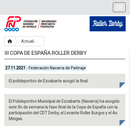
Togg
Actualidad
III COPA DE ESPAÑA ROLLER DERBY
27.11.2021
- Federación Navarra de Patinaje
El polideportivo de Ezcabarte acogió la final
El Polideportivo Municipal de Ezcabarte (Navarra) ha acogido
este fin de semana la fase final de la Copa de España con la
participación del CDT Derby, el Levante Roller Burgos y el As
Meigas.